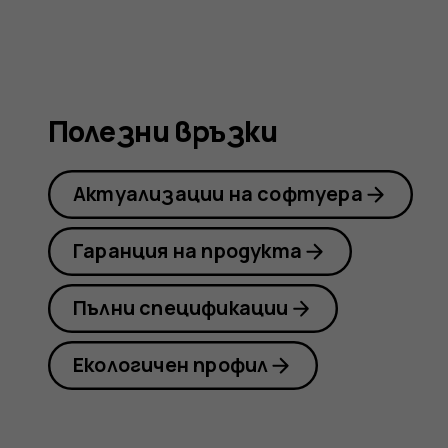
Nokia
G21
Полезни връзки
Актуализации на софтуера
Гаранция на продукта
Пълни спецификации
Екологичен профил