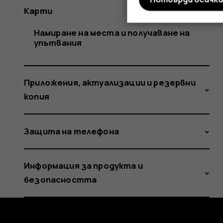
Карти
Намиране на места и получаване на
упътвания
Приложения, актуализации и резервни
копия
Защита на телефона
Информация за продукта и
безопасността