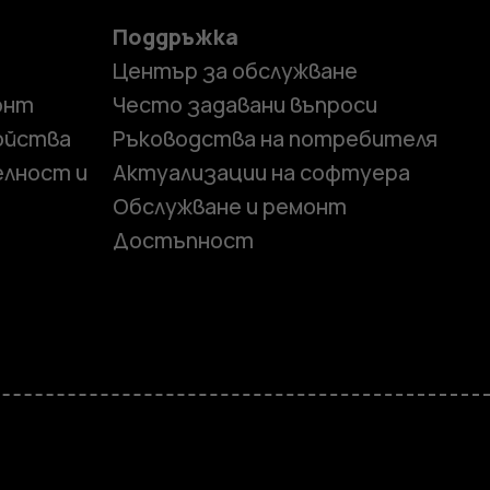
Поддръжка
Център за обслужване
онт
Често задавани въпроси
ойства
Ръководства на потребителя
елност и
Актуализации на софтуера
Обслужване и ремонт
Достъпност
и