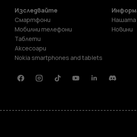
Изследвайте
Информ
Смартфони
Нашата
Мобилни телефони
Новини
Таблети
Аксесоари
Nokia smartphones and tablets
Facebook
Instagram
Tiktok
Youtube
Linkedin
Discord