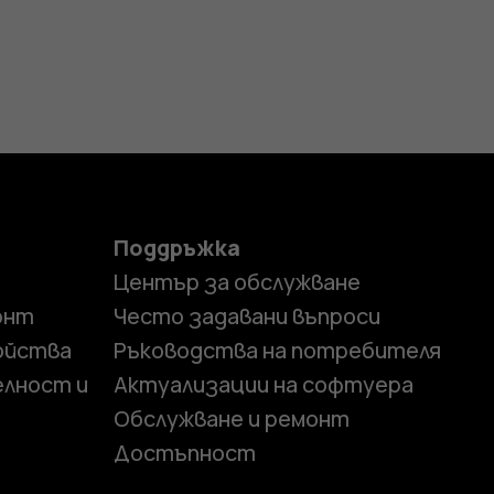
Поддръжка
Център за обслужване
онт
Често задавани въпроси
ойства
Ръководства на потребителя
елност и
Актуализации на софтуера
Обслужване и ремонт
Достъпност