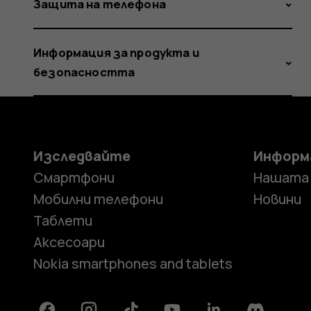
Защита на телефона
Информация за продукта и
безопасността
Изследвайте
Информ
Смартфони
Нашата
Мобилни телефони
Новини
Таблети
Аксесоари
Nokia smartphones and tablets