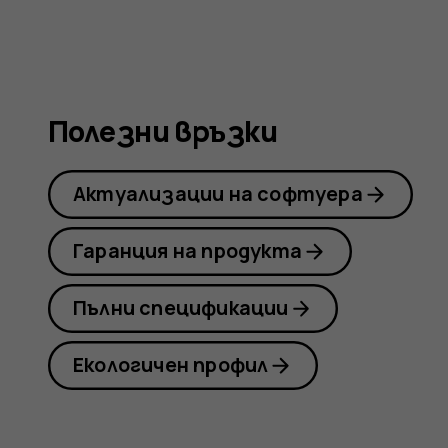
Nokia
G21
Полезни връзки
Актуализации на софтуера
Гаранция на продукта
Пълни спецификации
Екологичен профил