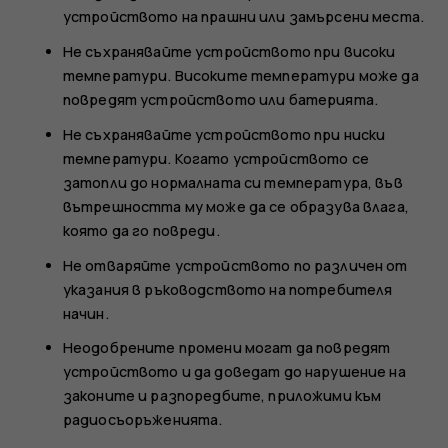
устройството на прашни или замърсени места.
Не съхранявайте устройството при високи
температури. Високите температури може да
повредят устройството или батерията.
Не съхранявайте устройството при ниски
температури. Когато устройството се
затопли до нормалната си температура, във
вътрешността му може да се образува влага,
която да го повреди.
Не отваряйте устройството по различен от
указания в ръководството на потребителя
начин.
Неодобрените промени могат да повредят
устройството и да доведат до нарушение на
законите и разпоредбите, приложими към
радиосъоръженията.