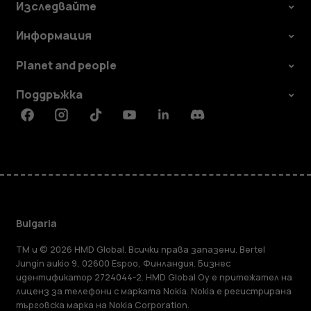
Изследвайте
Информация
Planet and people
Поддръжка
Facebook
Instagram
Tiktok
Youtube
Linkedin
Discord
Bulgaria
TM и © 2026 HMD Global. Всички права запазени. Bertel
Jungin aukio 9, 02600 Espoo, Финландия. Бизнес
идентификатор 2724044-2. HMD Global Oy е притежател на
лиценз за телефони с марката Nokia. Nokia е регистрирана
търговска марка на Nokia Corporation.