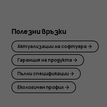
Nokia
G21
Полезни връзки
Актуализации на софтуера
Гаранция на продукта
Пълни спецификации
Екологичен профил