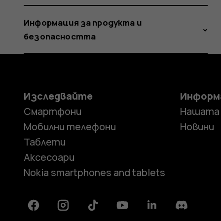
Информация за продукта и
безопасността
Изследвайте
Информ
Смартфони
Нашата
Мобилни телефони
Новини
Таблети
Аксесоари
Nokia smartphones and tablets
Facebook
Instagram
Tiktok
Youtube
Linkedin
Discord