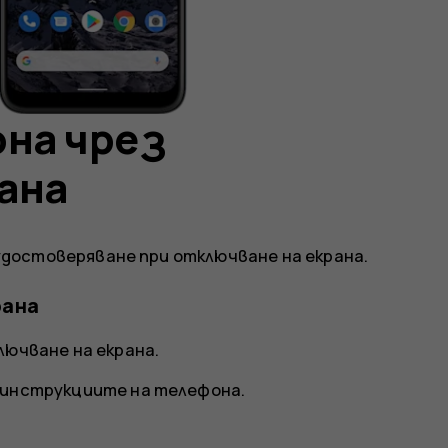
на чрез
ана
достоверяване при отключване на екрана.
рана
лючване на екрана
.
 инструкциите на телефона.