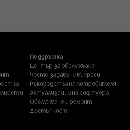
Поддръжка
Център за обслужване
онт
Често задавани въпроси
ойства
Ръководства на потребителя
елност и
Актуализации на софтуера
Обслужване и ремонт
Достъпност