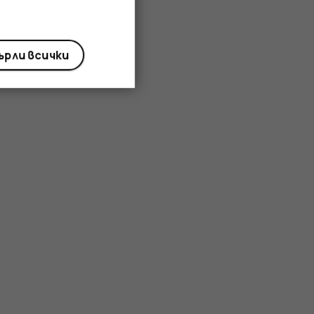
рли всички