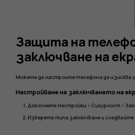
Защита на телефо
заключване на екр
Можете да настроите телефона да изисква у
Настройване на заключването на ек
Докоснете
Настройки
>
Сигурност
>
Зак
Изберете типа заключване и следвайте