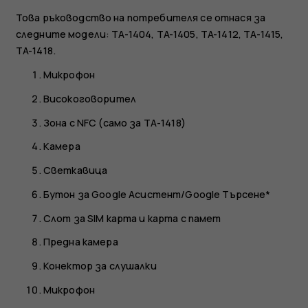
Това ръководство на потребителя се отнася за
следните модели: TA-1404, TA-1405, TA-1412, TA-1415,
TA-1418.
Микрофон
Високоговорител
Зона с NFC (само за ТА-1418)
Камера
Светкавица
Бутон за Google Асистент/Google Търсене*
Слот за SIM карта и карта с памет
Предна камера
Конектор за слушалки
Микрофон