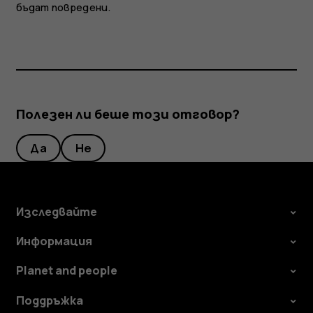
бъдат повредени.
Полезен ли беше този отговор?
Да
Не
Изследвайте
Информация
Planet and people
Поддръжка