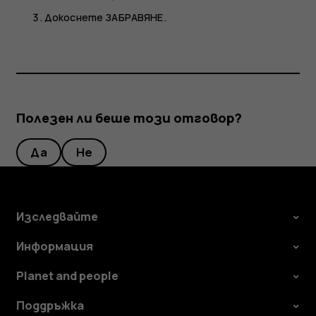
Докоснете
ЗАБРАВЯНЕ
.
Полезен ли беше този отговор?
Да
Не
Изследвайте
Информация
Planet and people
Поддръжка