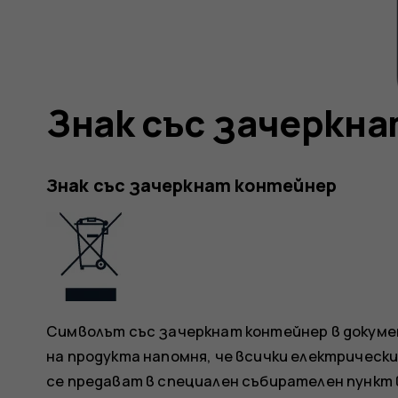
Знак със зачеркн
Знак със зачеркнат контейнер
Символът със зачеркнат контейнер в докуме
на продукта напомня, че всички електрическ
се предават в специален събирателен пункт 