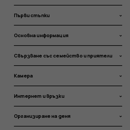
Първи стъпки
Основна информация
Свързване със семейство и приятели
Камера
Интернет и връзки
Организиране на деня