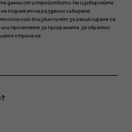
те данни от устройството. Не изхвърляйте
не подлежат на разделно събиране:
относно най-близкия пункт за рециклиране се
 или прочетете за програмата за обратно
ашата страна на
р?