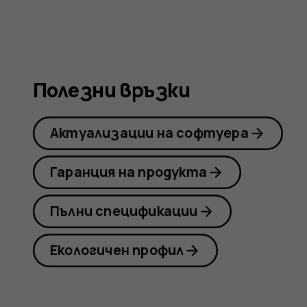
Nokia
G21
Полезни връзки
Актуализации на софтуера
Гаранция на продукта
Пълни спецификации
Екологичен профил