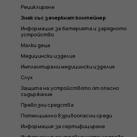
Рециклиране
Знак със зачеркнат контейнер
Информация за батерията и зарядното
устройство
Малки деца
Медицински изделия
Имплантирани медицински изделия
Слух
Защита на устройството от опасно
съдържание
Превозни средства
Потенциално взривоопасни среди
Информация за сертифициране
Информация за управлението на права