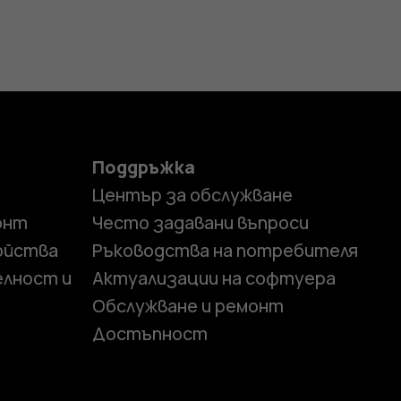
Поддръжка
Център за обслужване
онт
Често задавани въпроси
ойства
Ръководства на потребителя
елност и
Актуализации на софтуера
Обслужване и ремонт
Достъпност