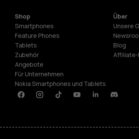
Shop
Über
Smartphones
Unsere 
Feature Phones
Newsro
Tablets
Blog
Zubehör
Affiliat
Angebote
Für Unternehmen
Nokia Smartphones und Tablets
Facebook
Instagram
Tiktok
Youtube
Linkedin
Discord