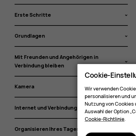
Erste Schritte
Grundlagen
Mit Freunden und Angehörigen in
Verbindung bleiben
Cookie-Einstel
Kamera
Wir verwenden Cookies
personalisieren und u
Nutzung von Cookies u
Internet und Verbindungen
Auswahl der Option „C
Cookie-Richtlinie
.
Organisieren Ihres Tages