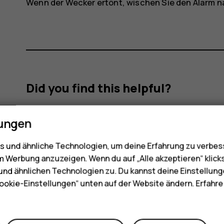
Wenn der Wecker ertönt, wischen Sie den Alarm n
Did you find this helpful?
Ja
Nein
lungen
 und ähnliche Technologien, um deine Erfahrung zu verbes
m Werbung anzuzeigen. Wenn du auf „Alle akzeptieren“ klick
nd ähnlichen Technologien zu. Du kannst deine Einstellung
ookie-Einstellungen“ unten auf der Website ändern. Erfahr