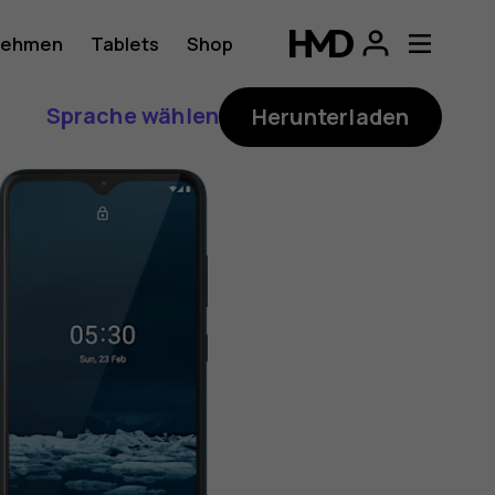
nehmen
Tablets
Shop
Sprache wählen
Herunterladen
ung