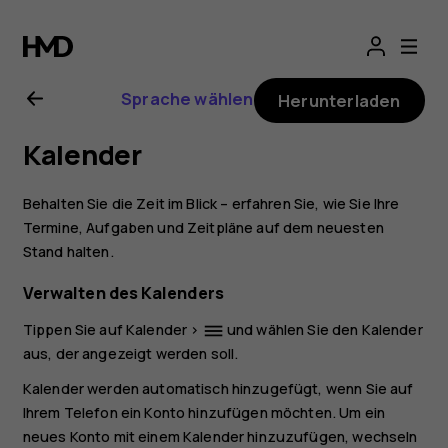
Nokia
5.3
Sprache wählen
Herunterladen
Bedienungsanlei
Kalender
Behalten Sie die Zeit im Blick – erfahren Sie, wie Sie Ihre
Termine, Aufgaben und Zeitpläne auf dem neuesten
Stand halten.
Verwalten des Kalenders
Tippen Sie auf
Kalender
>
und wählen Sie den Kalender
dehaze
aus, der angezeigt werden soll.
Kalender werden automatisch hinzugefügt, wenn Sie auf
Ihrem Telefon ein Konto hinzufügen möchten. Um ein
neues Konto mit einem Kalender hinzuzufügen, wechseln