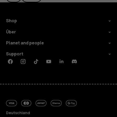
Shop
Über
Planet and people
Support
Facebook
Instagram
Tiktok
Youtube
Linkedin
Discord
Deutschland