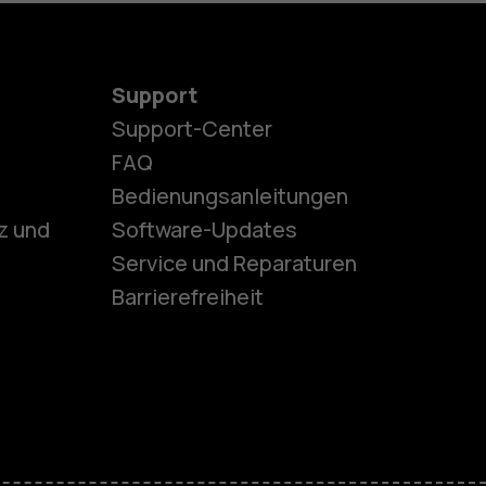
Support
Support-Center
es
FAQ
Bedienungsanleitungen
z und
Software-Updates
ones
Service und Reparaturen
Barrierefreiheit
r Senioren