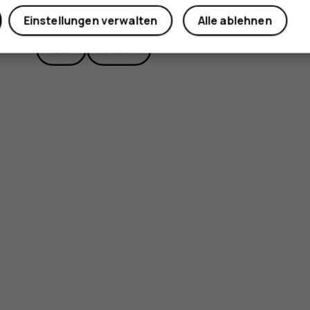
Did you find this helpful?
Einstellungen verwalten
Alle ablehnen
Ja
Nein