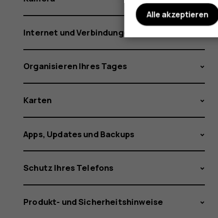
Alle akzeptieren
Internet und Verbindungen
Organisieren Ihres Tages
Karten
Apps, Updates und Backups
Schutz Ihres Telefons
Produkt- und Sicherheitshinweise