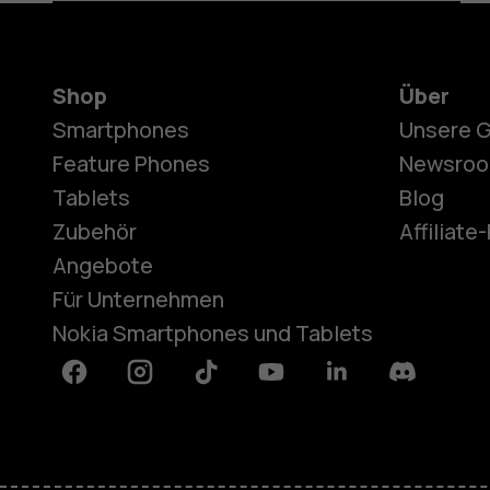
Shop
Über
Smartphones
Unsere 
Feature Phones
Newsro
Tablets
Blog
Zubehör
Affiliat
Angebote
Für Unternehmen
Nokia Smartphones und Tablets
Facebook
Instagram
Tiktok
Youtube
Linkedin
Discord