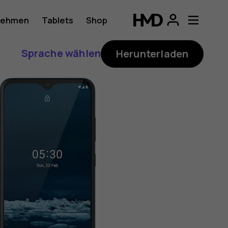
nehmen
Tablets
Shop
Sprache wählen
Herunterladen
ung