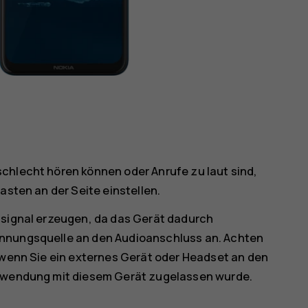
chlecht hören können oder Anrufe zu laut sind,
asten an der Seite einstellen.
ssignal erzeugen, da das Gerät dadurch
annungsquelle an den Audioanschluss an. Achten
, wenn Sie ein externes Gerät oder Headset an den
erwendung mit diesem Gerät zugelassen wurde.