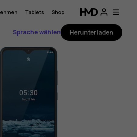
nehmen
Tablets
Shop
Sprache wählen
Herunterladen
ung