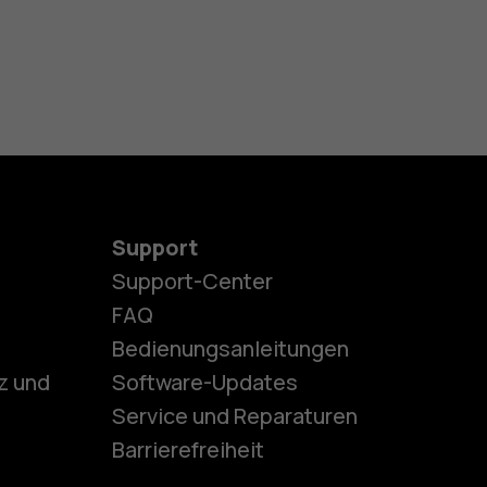
Support
Support-Center
es
FAQ
Bedienungsanleitungen
z und
Software-Updates
ones
Service und Reparaturen
Barrierefreiheit