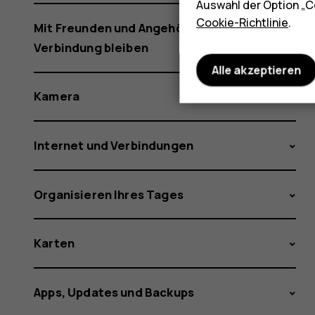
Auswahl der Option „C
Cookie-Richtlinie
.
Mit Freunden und Angehörigen in
Verbindung bleiben
Alle akzeptieren
Kamera
Internet und Verbindungen
Organisieren Ihres Tages
Karten
Apps, Updates und Backups