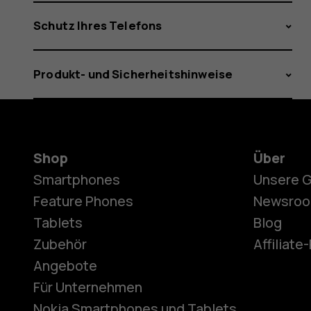
Schutz Ihres Telefons
Produkt- und Sicherheitshinweise
Shop
Über
Smartphones
Unsere 
Feature Phones
Newsro
Tablets
Blog
Zubehör
Affiliat
Angebote
Für Unternehmen
Nokia Smartphones und Tablets