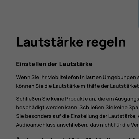
Lautstärke regeln
Einstellen der Lautstärke
Wenn Sie Ihr Mobiltelefon in lauten Umgebungen s
können Sie die Lautstärke mithilfe der Lautstärket
Schließen Sie keine Produkte an, die ein Ausgang
beschädigt werden kann. Schließen Sie keine Sp
Sie besonders auf die Einstellung der Lautstärke
Audioanschluss anschließen, das nicht für die V