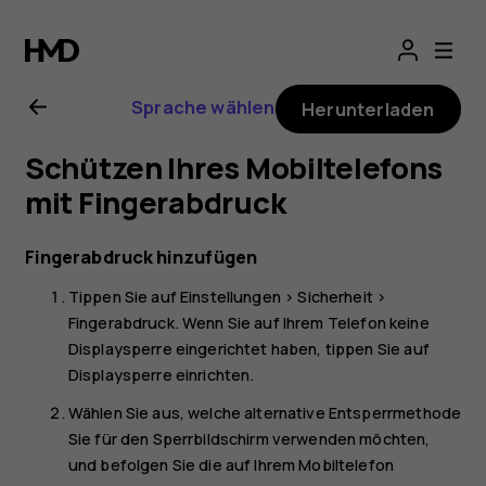
Nokia
5.3
Sprache wählen
Herunterladen
Bedienungsanlei
Schützen Ihres Mobiltelefons
mit Fingerabdruck
Fingerabdruck hinzufügen
Tippen Sie auf
Einstellungen
>
Sicherheit
>
Fingerabdruck
. Wenn Sie auf Ihrem Telefon keine
Displaysperre eingerichtet haben, tippen Sie auf
Displaysperre einrichten
.
Wählen Sie aus, welche alternative Entsperrmethode
Sie für den Sperrbildschirm verwenden möchten,
und befolgen Sie die auf Ihrem Mobiltelefon