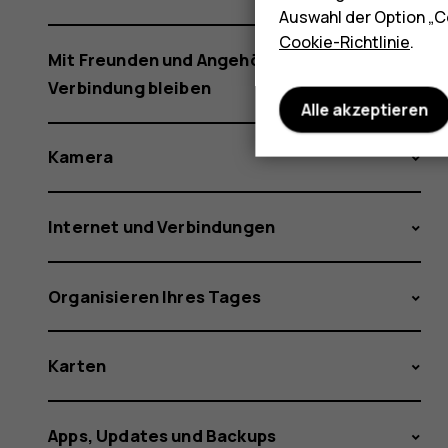
Auswahl der Option „C
Cookie-Richtlinie
.
Mit Freunden und Angehörigen in
Verbindung bleiben
Alle akzeptieren
Kamera
Internet und Verbindungen
Organisieren Ihres Tages
Karten
Apps, Updates und Backups