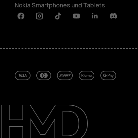
Nokia Smartphones und Tablets
Facebook
Instagram
Tiktok
Youtube
Linkedin
Discord
Über
Blog
Reparieren, wiederverwenden, rec
Nachhaltigkeit
Support
Deutschland