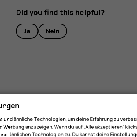
Did you find this helpful?
Ja
Nein
lungen
 und ähnliche Technologien, um deine Erfahrung zu verbes
m Werbung anzuzeigen. Wenn du auf „Alle akzeptieren“ klick
nd ähnlichen Technologien zu. Du kannst deine Einstellung