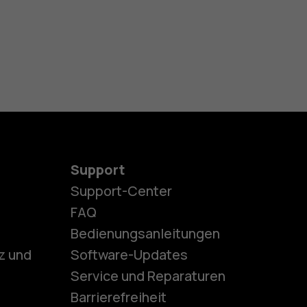
Support
Support-Center
es
FAQ
Bedienungsanleitungen
z und
Software-Updates
ones
Service und Reparaturen
Barrierefreiheit