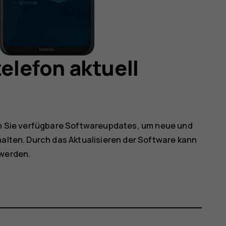
telefon aktuell
ren Sie verfügbare Softwareupdates, um neue und
halten. Durch das Aktualisieren der Software kann
 werden.