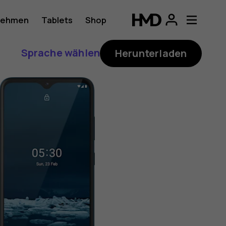
nehmen
Tablets
Shop
Sprache wählen
Herunterladen
ung