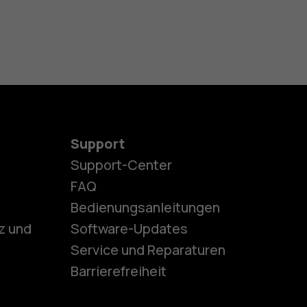
Support
Support-Center
es
FAQ
Bedienungsanleitungen
z und
Software-Updates
ones
Service und Reparaturen
Barrierefreiheit
r Senioren