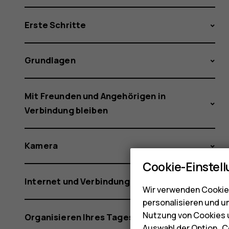
Erste Schritte
Grundlagen
Mit Freunden und Angehörigen in
Verbindung bleiben
Kamera
Cookie-Einstel
Internet und Verbindungen
Wir verwenden Cookies
personalisieren und u
Nutzung von Cookies u
Organisieren Ihres Tages
Auswahl der Option „C