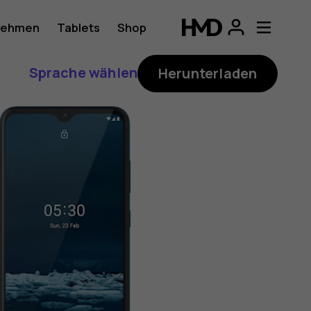
nehmen
Tablets
Shop
Sprache wählen
Herunterladen
ung