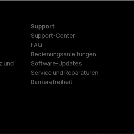
Support
Support-Center
es
FAQ
Bedienungsanleitungen
z und
Software-Updates
ones
Service und Reparaturen
Barrierefreiheit
r Senioren