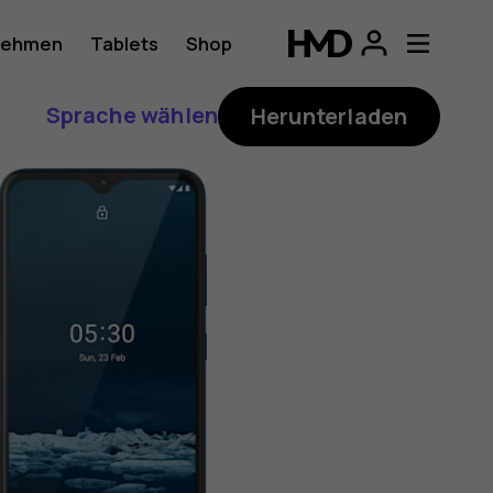
nehmen
Tablets
Shop
Sprache wählen
Herunterladen
ung