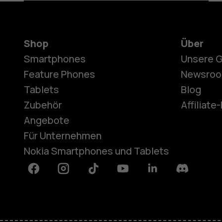
Shop
Über
Smartphones
Unsere 
Feature Phones
Newsro
Tablets
Blog
Zubehör
Affiliat
Angebote
Für Unternehmen
Nokia Smartphones und Tablets
Facebook
Instagram
Tiktok
Youtube
Linkedin
Discord