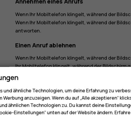
Annehmen eines Anrufs
Wenn Ihr Mobiltelefon klingelt, während der Bildsc
Wenn Ihr Mobiltelefon klingelt, während der Bilds
antworten.
Einen Anruf ablehnen
Wenn Ihr Mobiltelefon klingelt, während der Bildsc
Ihr Mobiltelefon klingelt, während der Bildschirm 
abzulehnen.
lungen
 und ähnliche Technologien, um deine Erfahrung zu verbes
m Werbung anzuzeigen. Wenn du auf „Alle akzeptieren“ klick
nd ähnlichen Technologien zu. Du kannst deine Einstellung
ookie-Einstellungen“ unten auf der Website ändern. Erfahr
Did you find this helpful?