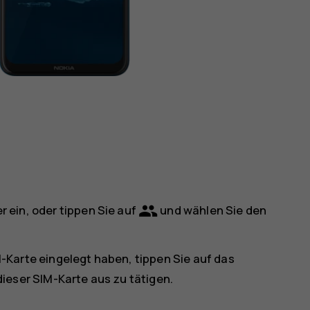
group
 ein, oder tippen Sie auf
und wählen Sie den
M-Karte eingelegt haben, tippen Sie auf das
ieser SIM-Karte aus zu tätigen.