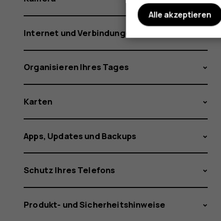
Alle akzeptieren
Internet und Verbindungen
Organisieren Ihres Tages
Karten
Apps, Updates und Backups
Schutz Ihres Telefons
Produkt- und Sicherheitshinweise