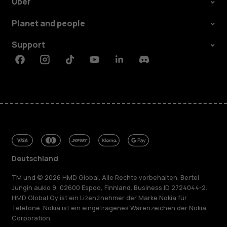
Über
Planet and people
Support
Facebook
Instagram
Tiktok
Youtube
Linkedin
Discord
Deutschland
TM und © 2026 HMD Global. Alle Rechte vorbehalten. Bertel
Jungin aukio 9, 02600 Espoo, Finnland. Business ID 2724044-2.
HMD Global Oy ist ein Lizenznehmer der Marke Nokia für
Telefone. Nokia ist ein eingetragenes Warenzeichen der Nokia
Corporation.