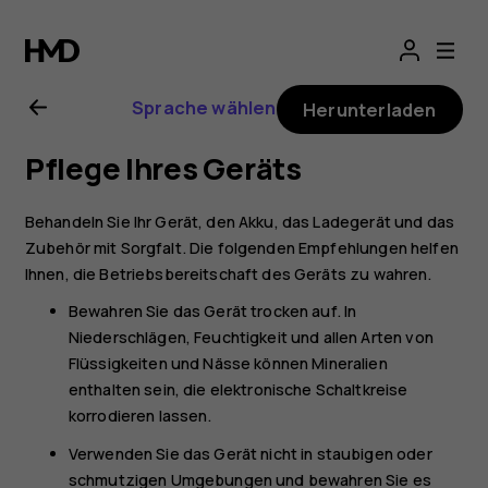
Nokia
5.3
Sprache wählen
Herunterladen
Bedienungsanlei
Pflege Ihres Geräts
Behandeln Sie Ihr Gerät, den Akku, das Ladegerät und das
Zubehör mit Sorgfalt. Die folgenden Empfehlungen helfen
Ihnen, die Betriebsbereitschaft des Geräts zu wahren.
Bewahren Sie das Gerät trocken auf. In
Niederschlägen, Feuchtigkeit und allen Arten von
Flüssigkeiten und Nässe können Mineralien
enthalten sein, die elektronische Schaltkreise
korrodieren lassen.
Verwenden Sie das Gerät nicht in staubigen oder
schmutzigen Umgebungen und bewahren Sie es