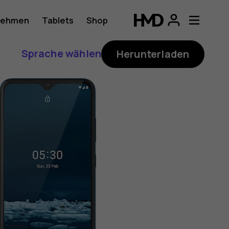
nehmen
Tablets
Shop
Sprache wählen
Herunterladen
ung