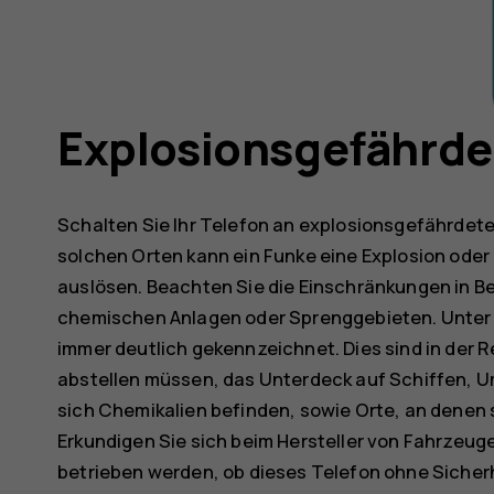
Explosionsgefährde
Schalten Sie Ihr Telefon an explosionsgefährdete
solchen Orten kann ein Funke eine Explosion oder
auslösen. Beachten Sie die Einschränkungen in Be
chemischen Anlagen oder Sprenggebieten. Unter
immer deutlich gekennzeichnet. Dies sind in der 
abstellen müssen, das Unterdeck auf Schiffen, 
sich Chemikalien befinden, sowie Orte, an denen s
Erkundigen Sie sich beim Hersteller von Fahrzeuge
betrieben werden, ob dieses Telefon ohne Sicherh