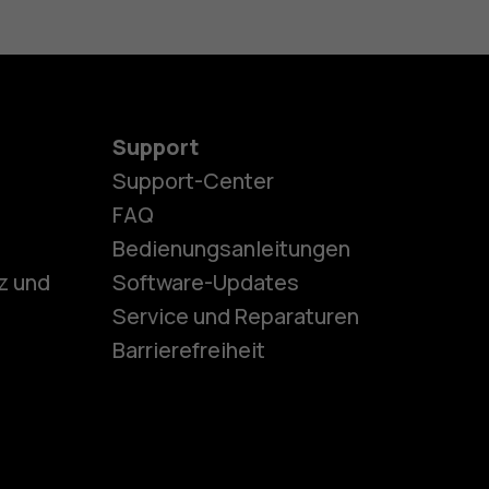
Support
Support-Center
es
FAQ
Bedienungsanleitungen
z und
Software-Updates
ones
Service und Reparaturen
Barrierefreiheit
r Senioren