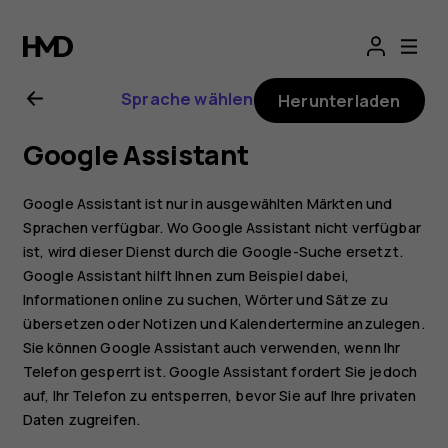
Nokia
5.3
Sprache wählen
Herunterladen
Bedienungsanlei
Google Assistant
Google Assistant ist nur in ausgewählten Märkten und
Sprachen verfügbar. Wo Google Assistant nicht verfügbar
ist, wird dieser Dienst durch die Google-Suche ersetzt.
Google Assistant hilft Ihnen zum Beispiel dabei,
Informationen online zu suchen, Wörter und Sätze zu
übersetzen oder Notizen und Kalendertermine anzulegen.
Sie können Google Assistant auch verwenden, wenn Ihr
Telefon gesperrt ist. Google Assistant fordert Sie jedoch
auf, Ihr Telefon zu entsperren, bevor Sie auf Ihre privaten
Daten zugreifen.