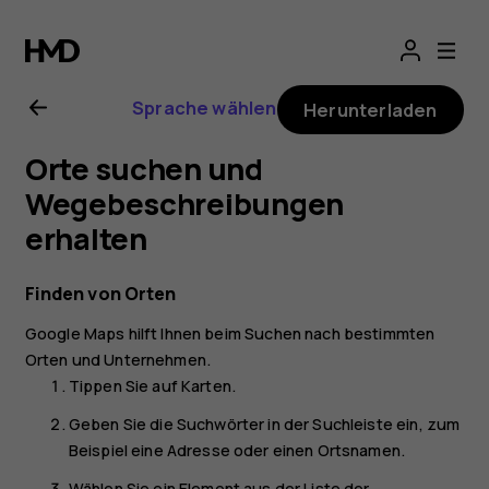
Nokia
5.3
Sprache wählen
Herunterladen
Bedienungsanlei
Orte suchen und
Wegebeschreibungen
erhalten
Finden von Orten
Google Maps
hilft Ihnen beim Suchen nach bestimmten
Orten und Unternehmen.
Tippen Sie auf
Karten
.
Geben Sie die Suchwörter in der Suchleiste ein, zum
Beispiel eine Adresse oder einen Ortsnamen.
Wählen Sie ein Element aus der Liste der