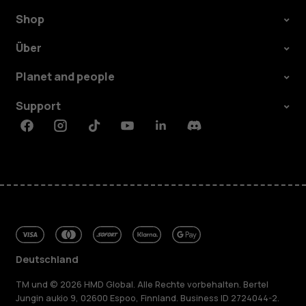
Shop
Über
Planet and people
Support
Facebook
Instagram
Tiktok
Youtube
Linkedin
Discord
Deutschland
TM und © 2026 HMD Global. Alle Rechte vorbehalten. Bertel
Jungin aukio 9, 02600 Espoo, Finnland. Business ID 2724044-2.