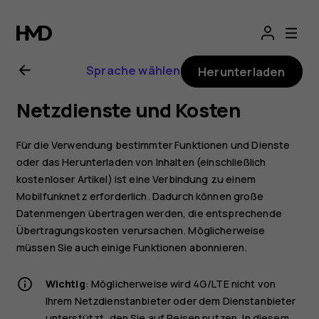
Nokia
5.3
Sprache wählen
Herunterladen
Bedienungsanlei
Netzdienste und Kosten
Für die Verwendung bestimmter Funktionen und Dienste
oder das Herunterladen von Inhalten (einschließlich
kostenloser Artikel) ist eine Verbindung zu einem
Mobilfunknetz erforderlich. Dadurch können große
Datenmengen übertragen werden, die entsprechende
Übertragungskosten verursachen. Möglicherweise
müssen Sie auch einige Funktionen abonnieren.
Wichtig
: Möglicherweise wird 4G/LTE nicht von
Ihrem Netzdienstanbieter oder dem Dienstanbieter
unterstützt, den Sie auf Reisen nutzen. In diesem