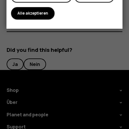
Sie können auch aus den vorgeschlagenen Treffern ein
Suchwort auswählen.
Alle akzeptieren
Did you find this helpful?
Ja
Nein
Shop
Über
Planet and people
Support