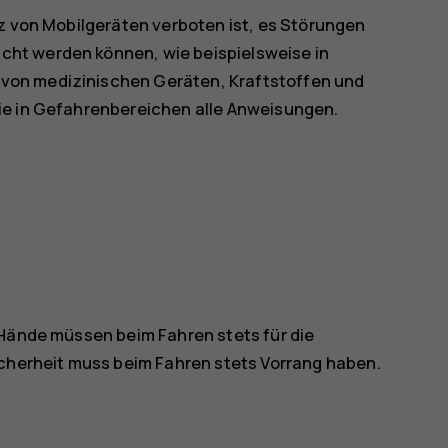
tz von Mobilgeräten verboten ist, es Störungen
ht werden können, wie beispielsweise in
von medizinischen Geräten, Kraftstoffen und
ie in Gefahrenbereichen alle Anweisungen.
 Hände müssen beim Fahren stets für die
icherheit muss beim Fahren stets Vorrang haben.