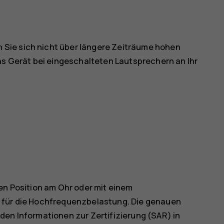
Sie sich nicht über längere Zeiträume hohen
as Gerät bei eingeschalteten Lautsprechern an Ihr
en Position am Ohr oder mit einem
 für die Hochfrequenzbelastung. Die genauen
den Informationen zur Zertifizierung (SAR) in