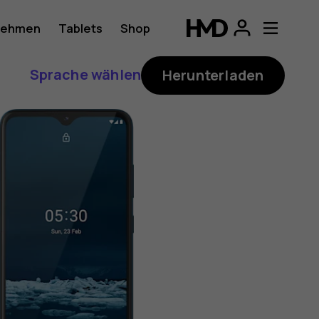
nehmen
Tablets
Shop
Sprache wählen
Herunterladen
ung