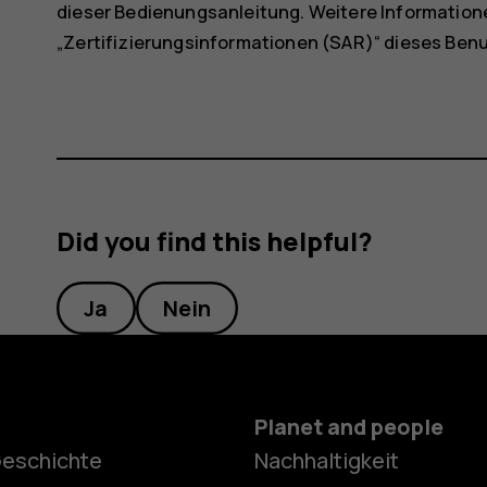
dieser Bedienungsanleitung. Weitere Informatione
„Zertifizierungsinformationen (SAR)“ dieses Be
Did you find this helpful?
Ja
Nein
Planet and people
Geschichte
Nachhaltigkeit