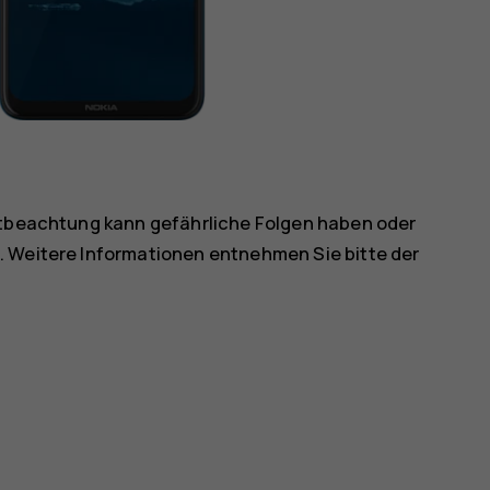
chtbeachtung kann gefährliche Folgen haben oder
. Weitere Informationen entnehmen Sie bitte der