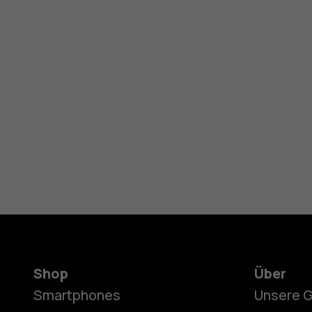
Shop
Über
Smartphones
Unsere 