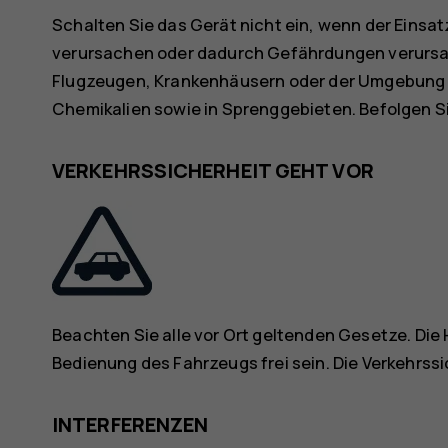
Schalten Sie das Gerät nicht ein, wenn der Einsa
verursachen oder dadurch Gefährdungen verursac
Flugzeugen, Krankenhäusern oder der Umgebung 
Chemikalien sowie in Sprenggebieten. Befolgen S
VERKEHRSSICHERHEIT GEHT VOR
Beachten Sie alle vor Ort geltenden Gesetze. Die
Bedienung des Fahrzeugs frei sein. Die Verkehrss
INTERFERENZEN