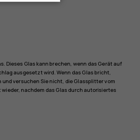
as. Dieses Glas kann brechen, wenn das Gerät auf
chlag ausgesetzt wird. Wenn das Glas bricht,
n und versuchen Sie nicht, die Glassplitter vom
t wieder, nachdem das Glas durch autorisiertes