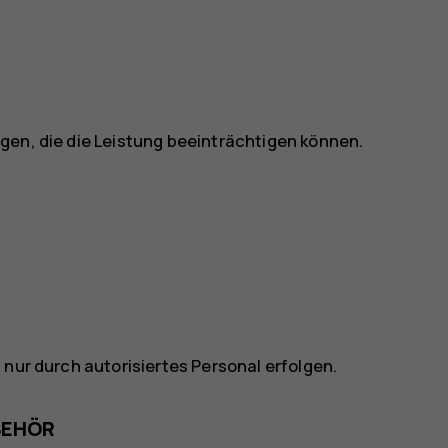
gen, die die Leistung beeinträchtigen können.
 nur durch autorisiertes Personal erfolgen.
BEHÖR