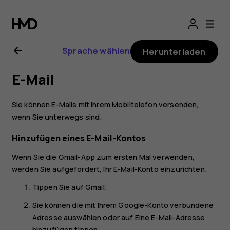
Nokia
5.3
Sprache wählen
Herunterladen
Bedienungsanlei
E-Mail
Sie können E-Mails mit Ihrem Mobiltelefon versenden,
wenn Sie unterwegs sind.
Hinzufügen eines E-Mail-Kontos
Wenn Sie die Gmail-App zum ersten Mal verwenden,
werden Sie aufgefordert, Ihr E-Mail-Konto einzurichten.
Tippen Sie auf
Gmail
.
Sie können die mit Ihrem Google-Konto verbundene
Adresse auswählen oder auf
Eine E-Mail-Adresse
hinzufügen
tippen.