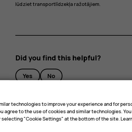
lūdziet transportlīdzekļa ražotājiem.
Did you find this helpful?
Yes
No
s
ilar technologies to improve your experience and for perso
 you agree to the use of cookies and similar technologies. Yo
y selecting "Cookie Settings" at the bottom of the site. Lea