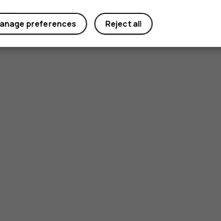
anage preferences
Reject all