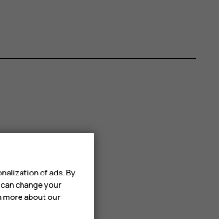
nalization of ads. By
u can change your
rn more about our