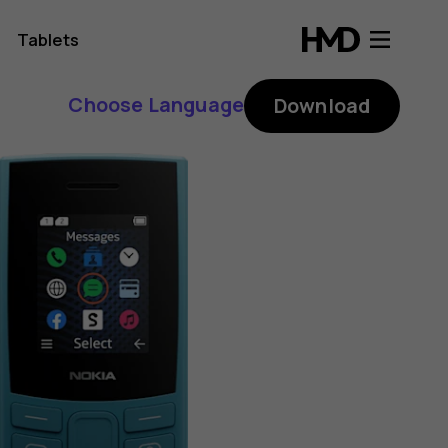
Tablets
Choose Language
Download