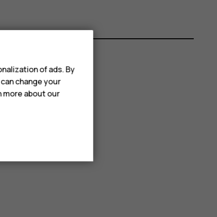
nalization of ads. By
u can change your
rn more about our