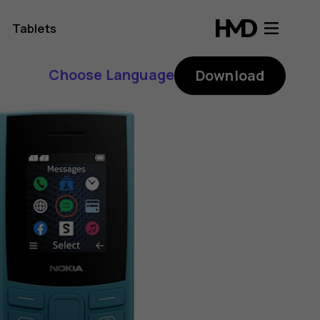
Tablets
Choose Language
Download