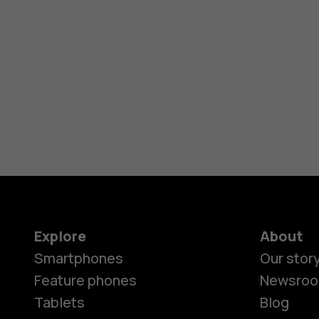
Explore
About
Smartphones
Our stor
Feature phones
Newsro
Tablets
Blog