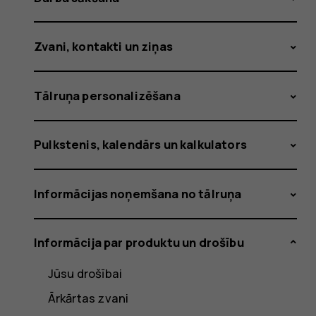
Zvani, kontakti un ziņas
Tālruņa personalizēšana
Pulkstenis, kalendārs un kalkulators
Informācijas noņemšana no tālruņa
Informācija par produktu un drošību
Jūsu drošībai
Ārkārtas zvani