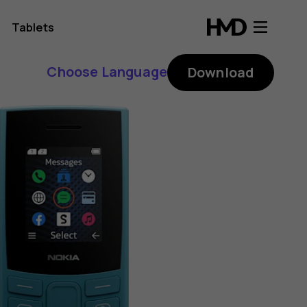
Tablets
Choose Language
Download