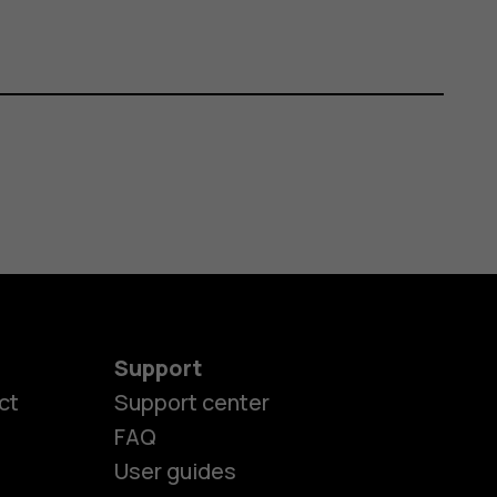
Support
ct
Support center
FAQ
User guides