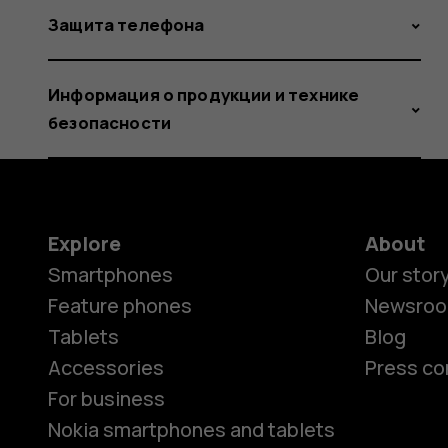
Защита телефона
Информация о продукции и технике
безопасности
Explore
About
Smartphones
Our stor
Feature phones
Newsro
Tablets
Blog
Accessories
Press co
For business
Nokia smartphones and tablets