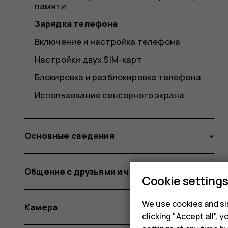
памяти
Зарядка телефона
Включение и настройка телефона
Настройки двух SIM-карт
Блокировка и разблокировка телефона
Использование сенсорного экрана
Основные сведения
Общение с друзьями и членами семьи
Cookie setting
We use cookies and sim
Камера
clicking "Accept all",