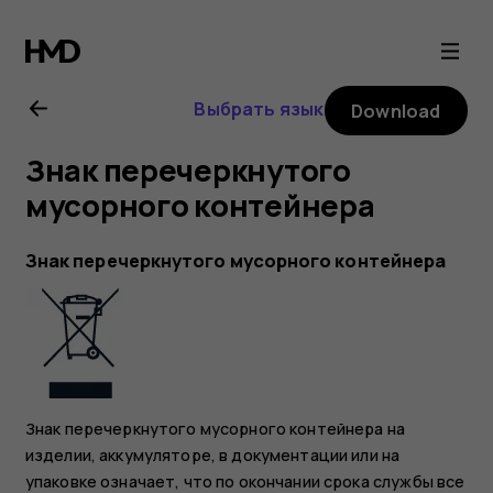
Nokia
2
Выбрать язык
Download
user
Знак перечеркнутого
guide
мусорного контейнера
Знак перечеркнутого мусорного контейнера
Знак перечеркнутого мусорного контейнера на
изделии, аккумуляторе, в документации или на
упаковке означает, что по окончании срока службы все