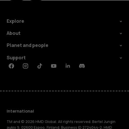
Explore
About
Planet and people
Support
Facebook
Instagram
Tiktok
Youtube
Linkedin
Discord
International
TM and © 2026 HMD Global. All rights reserved. Bertel Jungin
aukio 9, 02600 Espoo, Finland. Business ID 2724044-2. HMD