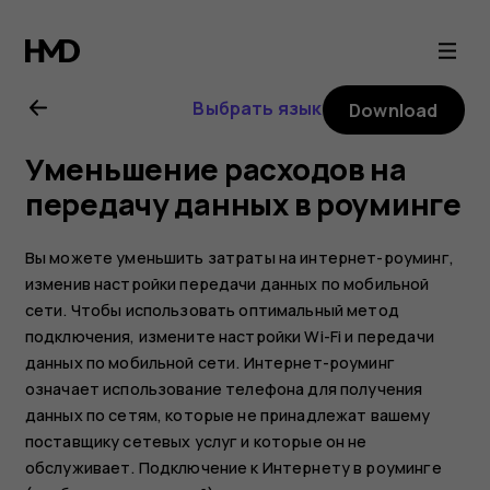
Nokia
2
Выбрать язык
Download
user
Уменьшение расходов на
guide
передачу данных в роуминге
Вы можете уменьшить затраты на интернет-роуминг,
изменив настройки передачи данных по мобильной
сети. Чтобы использовать оптимальный метод
подключения, измените настройки Wi-Fi и передачи
данных по мобильной сети. Интернет-роуминг
означает использование телефона для получения
данных по сетям, которые не принадлежат вашему
поставщику сетевых услуг и которые он не
обслуживает. Подключение к Интернету в роуминге