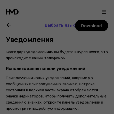
Nokia
2
Выбрать язык
Download
user
Уведомления
guide
Благодаря уведомлениям вы будете в курсе всего, что
происходит с вашим телефоном.
Использование панели уведомлений
При получении новых уведомлений, например о
сообщениях или пропущенных звонках, в строке
состояния в верхней части экрана отображаются
значки индикаторов. Чтобы получить дополнительные
сведения о значках, откройте панель уведомлений и
просмотрите подробную информацию.