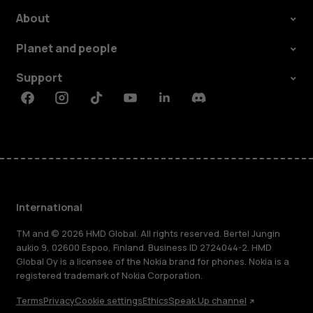
About
Planet and people
Support
Facebook
Instagram
Tiktok
Youtube
Linkedin
Discord
International
TM and © 2026 HMD Global. All rights reserved. Bertel Jungin
aukio 9, 02600 Espoo, Finland. Business ID 2724044-2. HMD
Global Oy is a licensee of the Nokia brand for phones. Nokia is a
registered trademark of Nokia Corporation.
Terms
Privacy
Cookie settings
Ethics
Speak Up channel