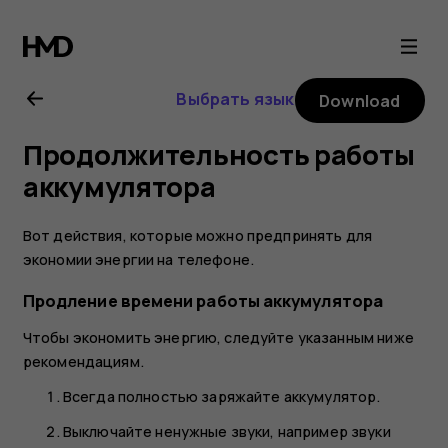
Nokia
G10
Выбрать язык
Download
user
Продолжительность работы
guide
аккумулятора
Вот действия, которые можно предпринять для
экономии энергии на телефоне.
Продление времени работы аккумулятора
Чтобы экономить энергию, следуйте указанным ниже
рекомендациям.
Всегда полностью заряжайте аккумулятор.
Выключайте ненужные звуки, например звуки