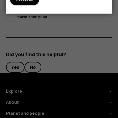
полета закрываются подключения к мобильной
сети и отключаются функции беспроводной
связи телефона.
Did you find this helpful?
Yes
No
Explore
About
Planet and people