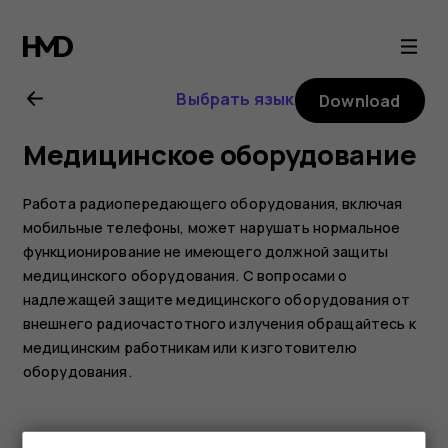
Nokia
G10
Выбрать язык
Download
user
Медицинское оборудование
guide
Работа радиопередающего оборудования, включая
мобильные телефоны, может нарушать нормальное
функционирование не имеющего должной защиты
медицинского оборудования. С вопросами о
надлежащей защите медицинского оборудования от
внешнего радиочастотного излучения обращайтесь к
медицинским работникам или к изготовителю
оборудования.