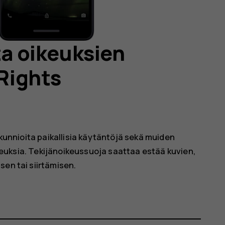
ta oikeuksien
 Rights
 kunnioita paikallisia käytäntöjä sekä muiden
oikeuksia. Tekijänoikeussuoja saattaa estää kuvien,
sen tai siirtämisen.