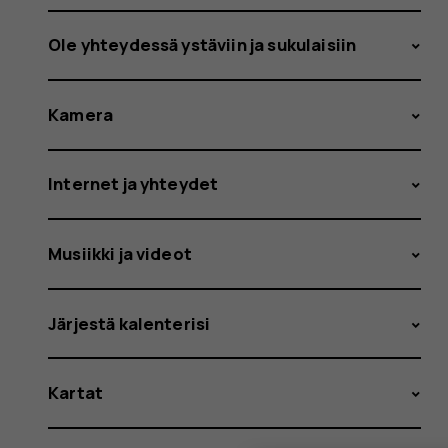
Ole yhteydessä ystäviin ja sukulaisiin
Kamera
Internet ja yhteydet
Musiikki ja videot
Järjestä kalenterisi
Kartat