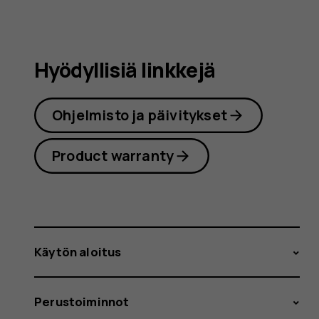
Hyödyllisiä linkkejä
Ohjelmisto ja päivitykset
Product warranty
Käytön aloitus
Perustoiminnot