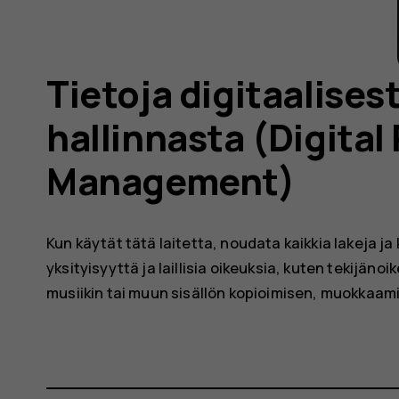
Tietoja digitaalises
hallinnasta (Digital
Management)
Kun käytät tätä laitetta, noudata kaikkia lakeja ja
yksityisyyttä ja laillisia oikeuksia, kuten tekijän
musiikin tai muun sisällön kopioimisen, muokkaami