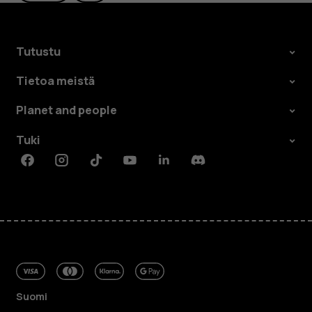
Tutustu
Tietoa meistä
Planet and people
Tuki
Facebook
Instagram
Tiktok
Youtube
Linkedin
Discord
Suomi