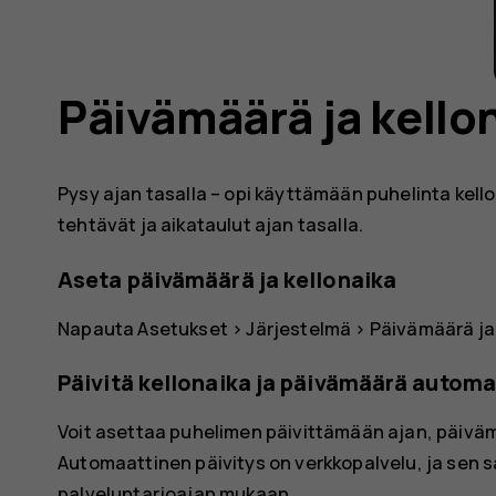
Päivämäärä ja kello
Pysy ajan tasalla – opi käyttämään puhelinta kel
tehtävät ja aikataulut ajan tasalla.
Aseta päivämäärä ja kellonaika
Napauta
Asetukset
>
Järjestelmä
>
Päivämäärä ja
Päivitä kellonaika ja päivämäärä automa
Voit asettaa puhelimen päivittämään ajan, päivä
Automaattinen päivitys on verkkopalvelu, ja sen sa
palveluntarjoajan mukaan.