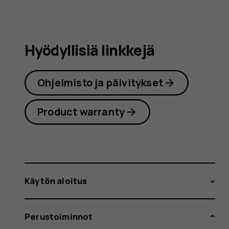
Hyödyllisiä linkkejä
Ohjelmisto ja päivitykset
Product warranty
Käytön aloitus
Perustoiminnot