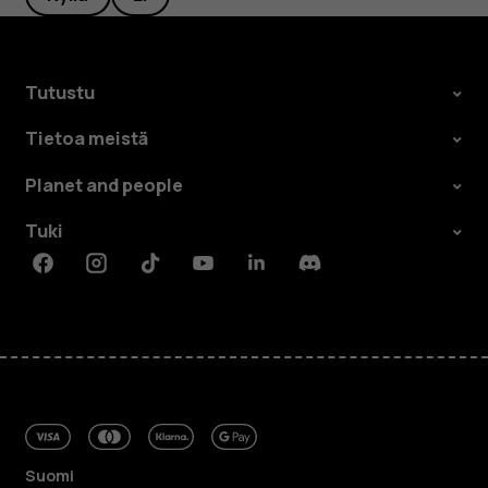
Tutustu
Tietoa meistä
Planet and people
Tuki
Facebook
Instagram
Tiktok
Youtube
Linkedin
Discord
Suomi