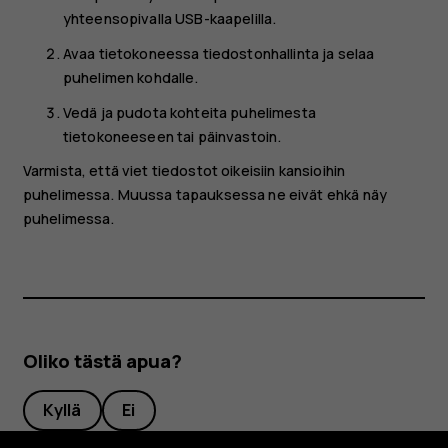
yhteensopivalla USB-kaapelilla.
Avaa tietokoneessa tiedostonhallinta ja selaa
puhelimen kohdalle.
Vedä ja pudota kohteita puhelimesta
tietokoneeseen tai päinvastoin.
Varmista, että viet tiedostot oikeisiin kansioihin
puhelimessa. Muussa tapauksessa ne eivät ehkä näy
puhelimessa.
Oliko tästä apua?
Kyllä
Ei