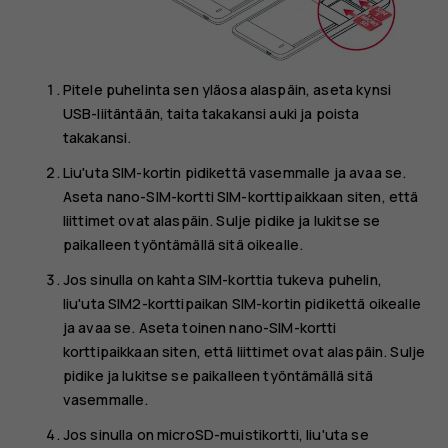
Pitele puhelinta sen yläosa alaspäin, aseta kynsi
USB-liitäntään, taita takakansi auki ja poista
takakansi.
Liu'uta SIM-kortin pidikettä vasemmalle ja avaa se.
Aseta nano-SIM-kortti SIM-korttipaikkaan siten, että
liittimet ovat alaspäin. Sulje pidike ja lukitse se
paikalleen työntämällä sitä oikealle.
Jos sinulla on kahta SIM-korttia tukeva puhelin,
liu'uta SIM2-korttipaikan SIM-kortin pidikettä oikealle
ja avaa se. Aseta toinen nano-SIM-kortti
korttipaikkaan siten, että liittimet ovat alaspäin. Sulje
pidike ja lukitse se paikalleen työntämällä sitä
vasemmalle.
Jos sinulla on microSD-muistikortti, liu'uta se