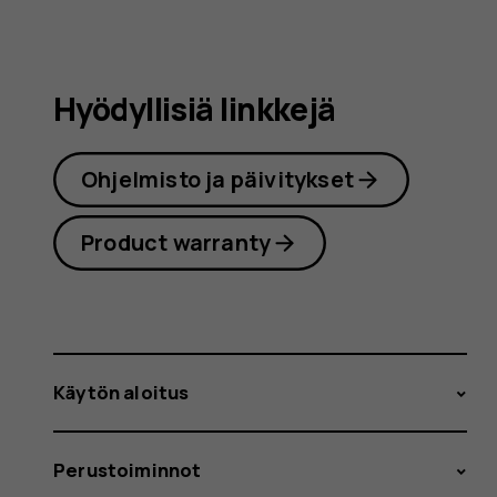
Hyödyllisiä linkkejä
Ohjelmisto ja päivitykset
Product warranty
Käytön aloitus
Perustoiminnot