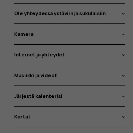
Ole yhteydessä ystäviin ja sukulaisiin
Kamera
Internet ja yhteydet
Musiikki ja videot
Järjestä kalenterisi
Kartat