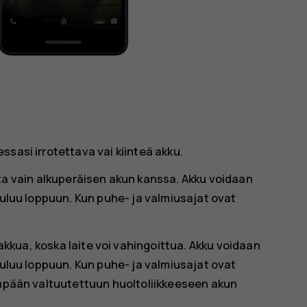
t
sasi irrotettava vai kiinteä akku.
ta vain alkuperäisen akun kanssa. Akku voidaan
kuluu loppuun. Kun puhe- ja valmiusajat ovat
 akkua, koska laite voi vahingoittua. Akku voidaan
kuluu loppuun. Kun puhe- ja valmiusajat ovat
impään valtuutettuun huoltoliikkeeseen akun