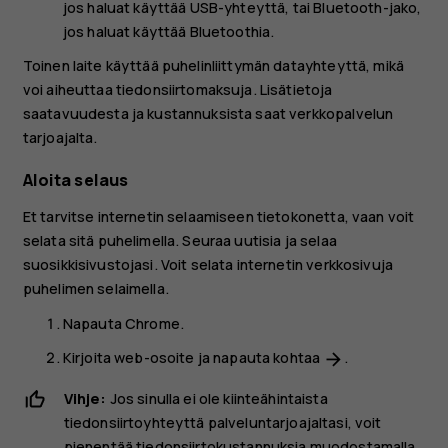
jos haluat käyttää USB-yhteyttä, tai
Bluetooth-jako
,
jos haluat käyttää Bluetoothia.
Toinen laite käyttää puhelinliittymän datayhteyttä, mikä
voi aiheuttaa tiedonsiirtomaksuja. Lisätietoja
saatavuudesta ja kustannuksista saat verkkopalvelun
tarjoajalta.
Aloita selaus
Et tarvitse internetin selaamiseen tietokonetta, vaan voit
selata sitä puhelimella. Seuraa uutisia ja selaa
suosikkisivustojasi. Voit selata internetin verkkosivuja
puhelimen selaimella.
Napauta
Chrome
.
Kirjoita web-osoite ja napauta kohtaa
.
arrow_forward
Vihje:
Jos sinulla ei ole kiinteähintaista
tiedonsiirtoyhteyttä palveluntarjoajaltasi, voit
pienentää tiedonsiirtokustannuksia muodostamalla