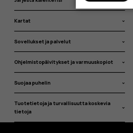
Kartat
Sovellukset ja palvelut
Ohjelmistopäivitykset ja varmuuskopiot
Suojaa puhelin
Tuotetietoja ja turvallisuutta koskevia
tietoja