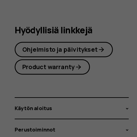
Hyödyllisiä linkkejä
Ohjelmisto ja päivitykset
Product warranty
Käytön aloitus
Perustoiminnot