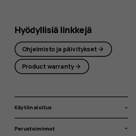
Hyödyllisiä linkkejä
Ohjelmisto ja päivitykset
Product warranty
Käytön aloitus
Perustoiminnot