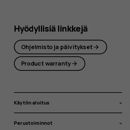
Hyödyllisiä linkkejä
Ohjelmisto ja päivitykset
Product warranty
Käytön aloitus
Perustoiminnot