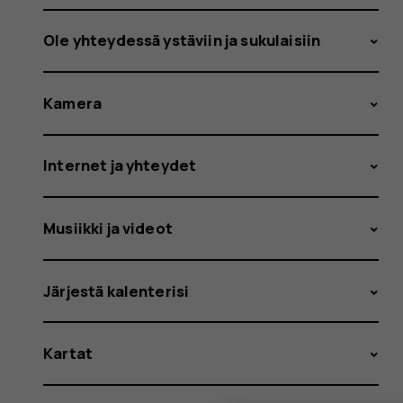
Ole yhteydessä ystäviin ja sukulaisiin
Kamera
Internet ja yhteydet
Musiikki ja videot
Järjestä kalenterisi
Kartat