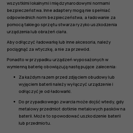
wszystkimi lokalnymi i międzynarodowymi normami
bezpieczeństwa. Inne adaptery mogą nie spełniać
odpowiednich norm bezpieczeństwa, a ładowanie za
pomocą takiego sprzętu stwarza ryzyko uszkodzenia
urządzenia lub obrażeń ciała.
Aby odłączyć ładowarkę lub inne akcesoria, należy
pociągnąć za wtyczkę, a nie za przewód.
Ponadto w przypadku urządzeń wyposażonych w
wymienną baterię obowiązują następujące zalecenia:
Za każdym razem przed zdjęciem obudowy lub
wyjęciem baterii należy wyłączyć urządzenie i
odłączyć je od ładowarki.
Do przypadkowego zwarcia może dojść wtedy, gdy
metalowy przedmiot dotknie metalowych pasków na
baterii. Może to spowodować uszkodzenie baterii
lub przedmiotu.