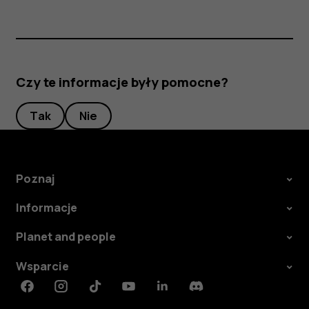
Czy te informacje były pomocne?
Tak
Nie
Poznaj
Informacje
Planet and people
Wsparcie
Facebook
Instagram
Tiktok
Youtube
Linkedin
Discord