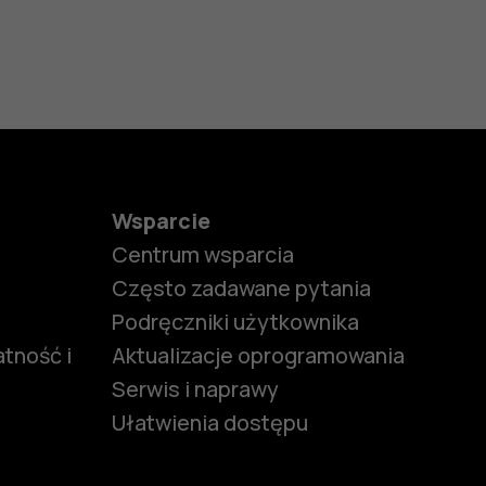
Wsparcie
Centrum wsparcia
Często zadawane pytania
Podręczniki użytkownika
tność i
Aktualizacje oprogramowania
Serwis i naprawy
Ułatwienia dostępu