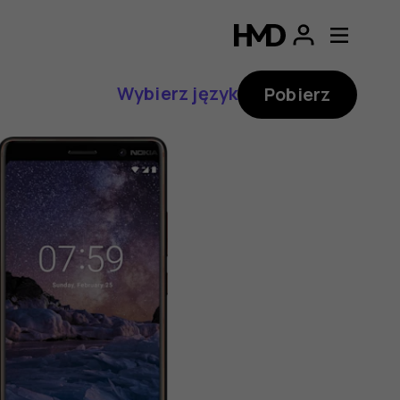
Wybierz język
Pobierz