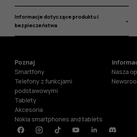
Informacje dotyczące produktu i
bezpieczeństwa
Poznaj
Informa
Smartfony
Nasza o
Telefony z funkcjami
Newsro
podstawowymi
Tablety
Akcesoria
Nokia smartphones and tablets
Facebook
Instagram
Tiktok
Youtube
Linkedin
Discord