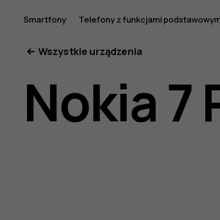
Instrukcj
Smartfony
Telefony z funkcjami podstawowym
Moje konto
Wszystkie urządzenia
obsługi
Nokia 7 
telefonu
Nokia