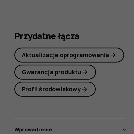
7
Plus
Przydatne łącza
Aktualizacje oprogramowania
Gwarancja produktu
Profil środowiskowy
Wprowadzenie