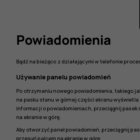
Powiadomienia
Bądź na bieżąco z działającymi w telefonie proc
Używanie panelu powiadomień
Po otrzymaniu nowego powiadomienia, takiego ja
na pasku stanu w górnej części ekranu wyświetla 
informacji o powiadomieniach, przeciągnij pasek
na ekranie w górę.
Aby otworzyć panel powiadomień, przeciągnij pas
przesuń palcem na ekranie w górę.