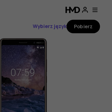
Wybierz język
Pobierz