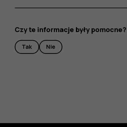
Czy te informacje były pomocne?
Tak
Nie