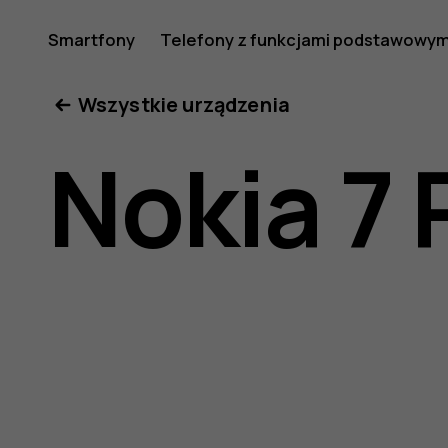
Instrukcj
Smartfony
Telefony z funkcjami podstawowym
Moje konto
Wszystkie urządzenia
obsługi
Nokia 7 
telefonu
Nokia