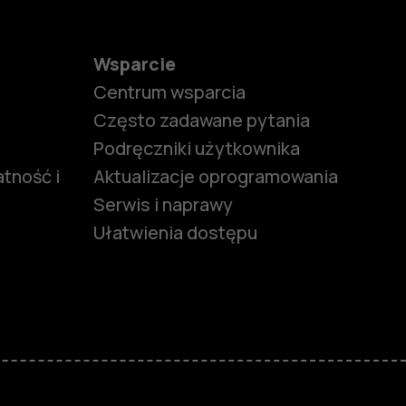
Wsparcie
Centrum wsparcia
Często zadawane pytania
Podręczniki użytkownika
tność i
Aktualizacje oprogramowania
Serwis i naprawy
Ułatwienia dostępu
funkcjami
ymi