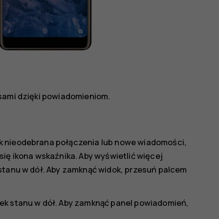
esami dzięki powiadomieniom.
k nieodebrana połączenia lub nowe wiadomości,
się ikona wskaźnika. Aby wyświetlić więcej
 stanu w dół. Aby zamknąć widok, przesuń palcem
ek stanu w dół. Aby zamknąć panel powiadomień,