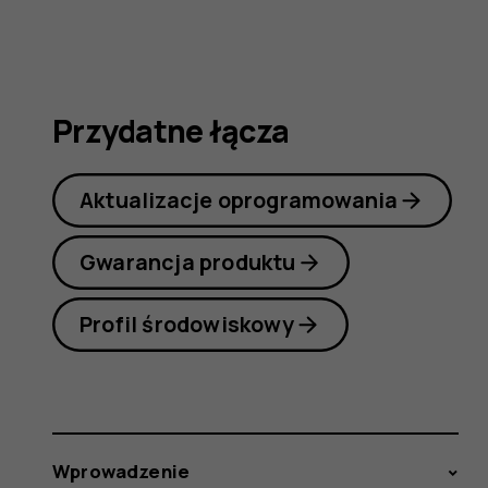
7
Plus
Przydatne łącza
Aktualizacje oprogramowania
Gwarancja produktu
Profil środowiskowy
Wprowadzenie