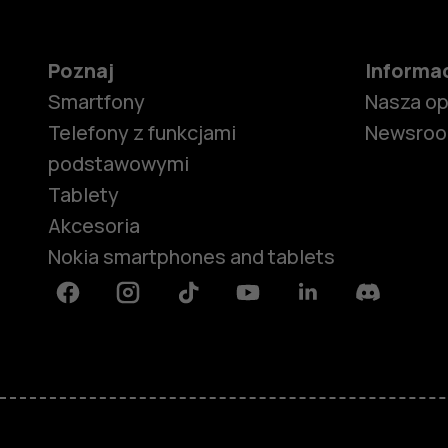
Poznaj
Informa
Smartfony
Nasza o
Telefony z funkcjami
Newsro
podstawowymi
Tablety
Akcesoria
Nokia smartphones and tablets
Facebook
Instagram
Tiktok
Youtube
Linkedin
Discord