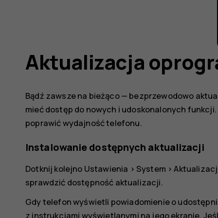
Aktualizacja oprog
Bądź zawsze na bieżąco — bezprzewodowo aktuali
mieć dostęp do nowych i udoskonalonych funkcji
poprawić wydajność telefonu.
Instalowanie dostępnych aktualizacji
Dotknij kolejno
Ustawienia
>
System
>
Aktualizac
sprawdzić dostępność aktualizacji.
Gdy telefon wyświetli powiadomienie o udostępni
z instrukcjami wyświetlanymi na jego ekranie. Jeś