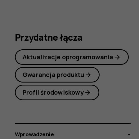
7
Plus
Przydatne łącza
Aktualizacje oprogramowania
Gwarancja produktu
Profil środowiskowy
Wprowadzenie