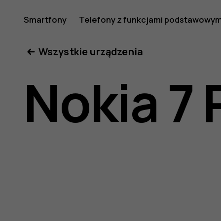
Instrukcj
Smartfony
Telefony z funkcjami podstawowym
Moje konto
Wszystkie urządzenia
obsługi
Nokia 7 
telefonu
Nokia