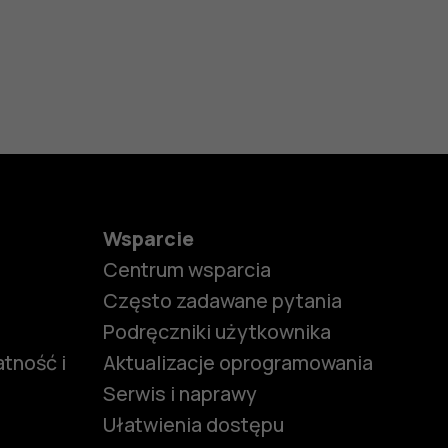
Wsparcie
Centrum wsparcia
Często zadawane pytania
Podręczniki użytkownika
tność i
Aktualizacje oprogramowania
Serwis i naprawy
Ułatwienia dostępu