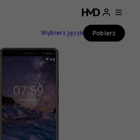
Wybierz język
Pobierz