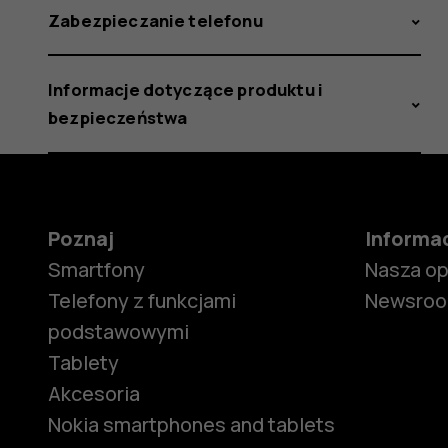
Zabezpieczanie telefonu
Informacje dotyczące produktu i
bezpieczeństwa
Poznaj
Informa
Smartfony
Nasza o
Telefony z funkcjami
Newsro
podstawowymi
Tablety
Akcesoria
Nokia smartphones and tablets