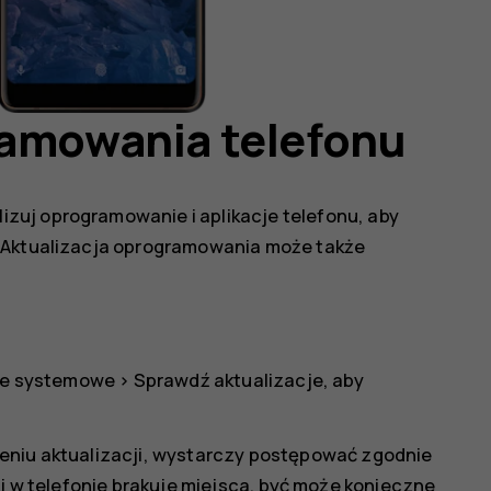
ramowania telefonu
zuj oprogramowanie i aplikacje telefonu, aby
. Aktualizacja oprogramowania może także
je systemowe
>
Sprawdź aktualizacje
, aby
eniu aktualizacji, wystarczy postępować zgodnie
li w telefonie brakuje miejsca, być może konieczne