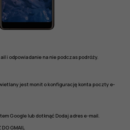
il i odpowiadanie na nie podczas podróży.
ietlany jest monit o konfigurację konta poczty e-
tem Google lub dotknąć
Dodaj adres e-mail
.
 DO GMAIL