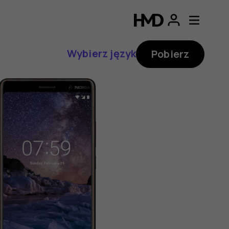
Wybierz język
Pobierz