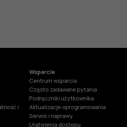
Wsparcie
Centrum wsparcia
Często zadawane pytania
Podręczniki użytkownika
tność i
Aktualizacje oprogramowania
Serwis i naprawy
Ułatwienia dostępu