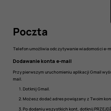
Poczta
Telefon umożliwia odczytywanie wiadomości e-ma
Dodawanie konta e-mail
Przy pierwszym uruchomieniu aplikacji Gmail wyśw
mail.
Dotknij
Gmail
.
Możesz dodać adres powiązany z Twoim kon
Po dodaniu wszystkich kont, dotknij
PRZEJDŹ