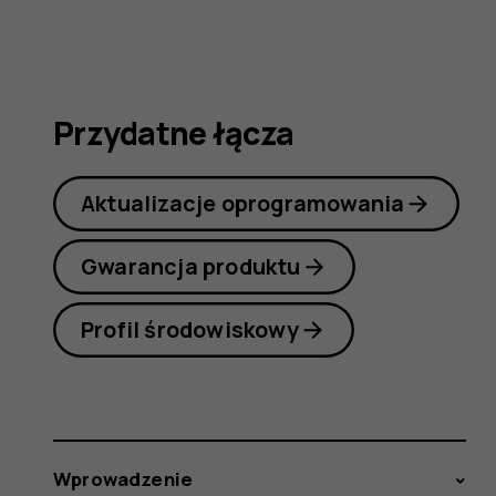
7
Plus
Przydatne łącza
Aktualizacje oprogramowania
Gwarancja produktu
Profil środowiskowy
Wprowadzenie