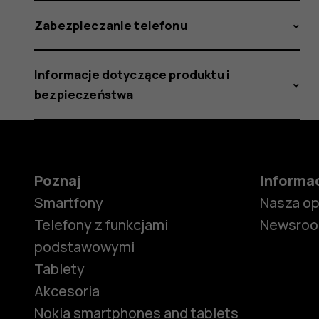
Zabezpieczanie telefonu
Informacje dotyczące produktu i
bezpieczeństwa
Poznaj
Informa
Smartfony
Nasza o
Telefony z funkcjami
Newsro
podstawowymi
Tablety
Akcesoria
Nokia smartphones and tablets