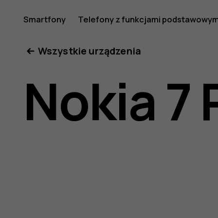
Instrukcj
Smartfony
Telefony z funkcjami podstawowym
Moje konto
Wszystkie urządzenia
obsługi
Nokia 7 
telefonu
Nokia