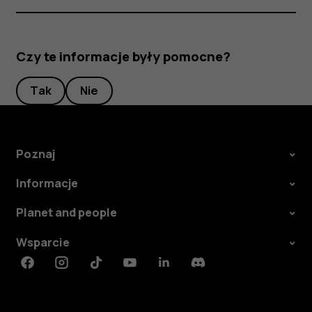
Czy te informacje były pomocne?
Tak
Nie
Poznaj
Informacje
Planet and people
Wsparcie
Facebook
Instagram
Tiktok
Youtube
Linkedin
Discord