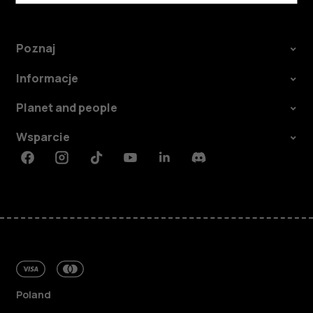
Poznaj
Informacje
Planet and people
Wsparcie
Facebook
Instagram
Tiktok
Youtube
Linkedin
Discord
Poland